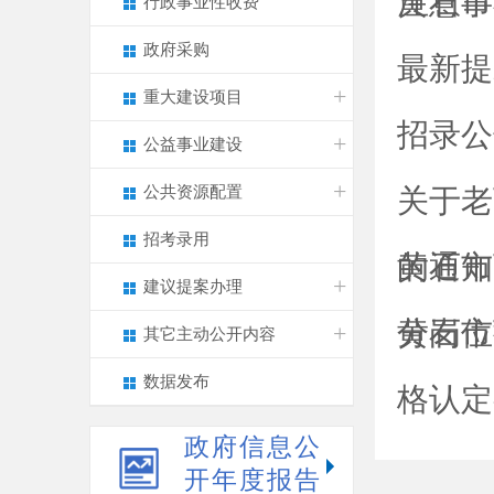
注意事
黄石市
行政事业性收费
政府采购
最新提
重大建设项目
招录公
公益事业建设
公共资源配置
关于老
招考录用
的通知
黄石市
建议提案办理
分岗位
黄石市
其它主动公开内容
数据发布
格认定
政府信息公
开年度报告