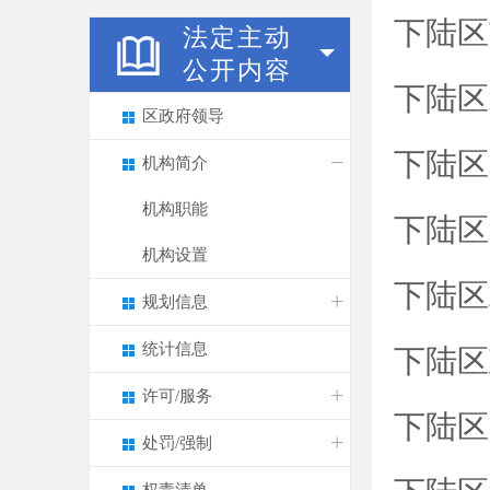
下陆区
法定主动
公开内容
下陆区
区政府领导
下陆区
机构简介
机构职能
下陆区
机构设置
下陆区
规划信息
统计信息
下陆区
许可/服务
下陆区
处罚/强制