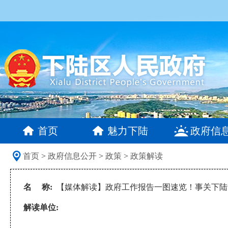
首页
魅力下陆
政府信
首页
>
政府信息公开
>
政策
>
政策解读
名 称:
【媒体解读】政府工作报告一图速览！事关下陆“
解读单位: