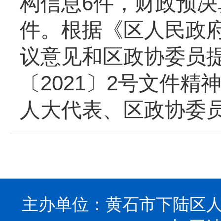
构信息
6
件，财政预决
件。
根据《区人民政
议意见和区政协委员
〔
20
21
〕
2
号文件精
人大代表、区政协委
主办单位：黄石市下陆区人