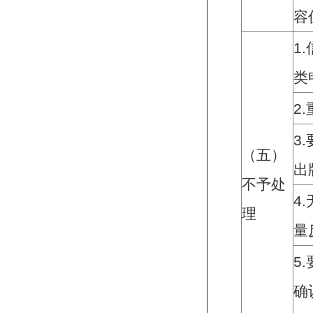
容
1.
类
2.
3.
（五）
出
不予处
4.
理
量
5.
确