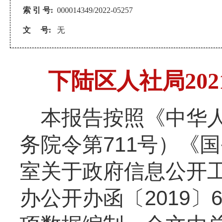
索 引 号:
000014349/2022-05257
文 号:
无
下陆区人社局20
本报告按照《中华
务院令第
711
号）《国
室关于政府信息公开
办公开办函〔
2019
〕