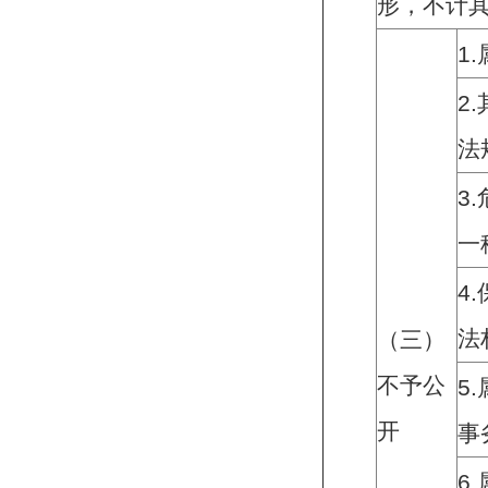
形，不计
1.
2.
法
3.
一
4.
法
（三）
不予公
5.
开
事
6.