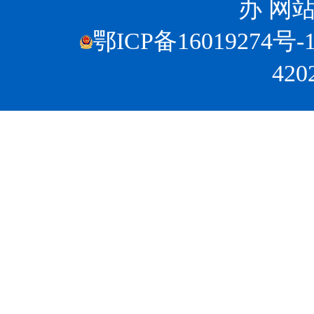
办
网站
鄂ICP备16019274号-
420