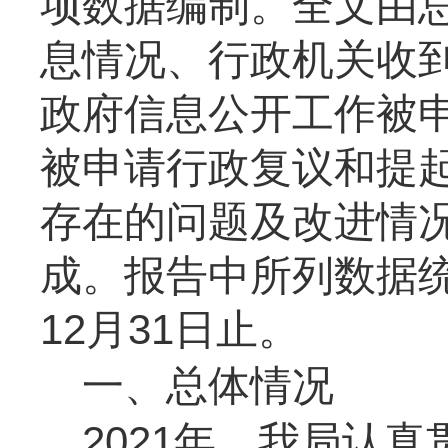
项数据编制。全文由
息情况
、
行政机关收
政府信息公开工作被
被申请行政复议和提
存在的问题及改进情
成。报告中所列数据
12
月
31
日止。
一、总体情况
2021
年，我局认真