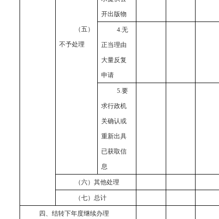
开出版物
（五）
4.无
不予处理
正当理由
大量反复
申请
5.要
求行政机
关确认或
重新出具
已获取信
息
（六）其他处理
（七）总计
四、结转下年度继续办理