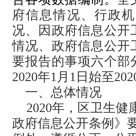
府信息情况
、
行政机
况
、
因政府信息公开
情况
、
政府信息公开
要报告的事项六个部
20
20
年
1月1日始至20
2
一、
总体情况
2020年，区
卫生健
政府信息公开条例》