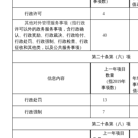
事项数
）
值
行政许可
4
其他对外管理服务事项
（
指行政
许可以外的政务服务事项，含行政确
认、行政奖励、行政裁决、行政给付、
40
行政处罚、行政强制、行政检查、行政
征收和其他类，以及公共服务事项
）
第二十条第（六）项
上一年项目
数量
信息内容
年
（指
2019年
事
事项数
）
值
行政处罚
13
行政强制
7
第二十条第（八）项
上一年项目