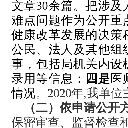
文章
30余
篇。把涉及
难点问题作为公开重
健康改革发展的决策
公民、法人及其他组
事，包括局机关内设
录用等信息；
四是
医
情况。
20
20
年
,我单位
（二）依申请公开
保密审查、监督检查