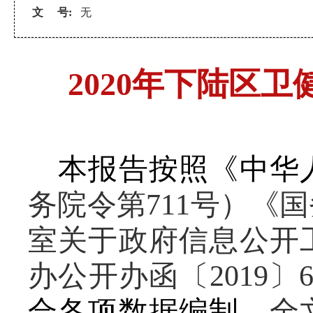
文 号:
无
2020年下陆区
本报告按照《中华
务院令第
711号）《
室关于政府信息公开
办公开办函〔2019〕
合各项数据编制。
全