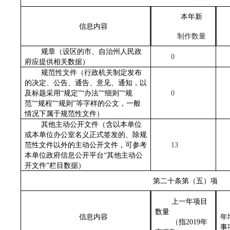
本年新
信息内容
制作数量
规章
（设区的市、自治州人民政
0
府应提供相关数据）
规
范性文件（行政机关制定发布
的决定、公告、通告、意见、通知，以
及标题采用“规定”“办法”“细则”“规
0
范”“规程”“规则”等字样的公文，一般
情况下属于规范性文件）
其他主动公开文件（含以本单位
或本单位办公室名义正式签发的、除规
范性文件以外的主动公开文件，可参考
13
本单位政府信息公开平台“其他主动公
开文件”栏目数据）
第二十条第（五）项
上一年项目
数量
信息内容
年
（指
2019年
事