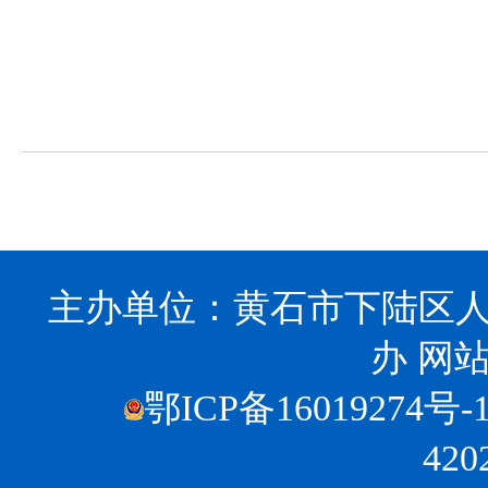
主办单位：黄石市下陆区人
办
网站
鄂ICP备16019274号-
420