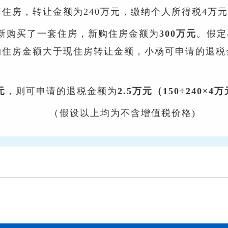
一套住房，转让金额为240万元，缴纳个人所得税4万
重新购买了一套住房，新购住房金额为
300万元
。假定
购住房金额大于现住房转让金额，小杨可申请的退税
元
，则可申请的退税金额为
2.5万元（150÷240×4万
（假设以上均为不含增值税价格)