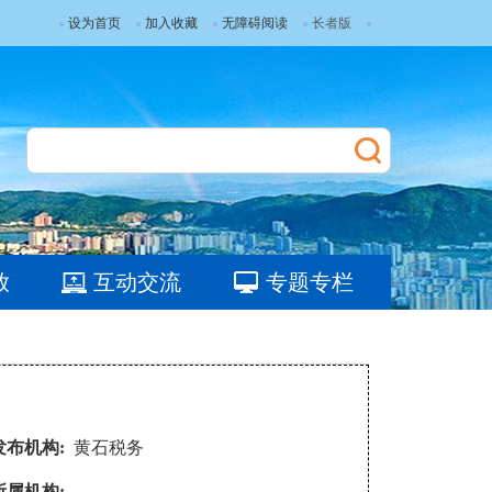
设为首页
加入收藏
无障碍阅读
长者版
放
互动交流
专题专栏
发布机构:
黄石税务
所属机构: