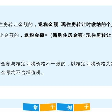
住房转让金额的，
退税金额=现住房转让时缴纳的个
让金额的，
退税金额=（新购住房金额÷现住房转让
房金额与核定计税价格不一致的，以核定计税价格为
房金额均不含增值税。
个
子
举
例