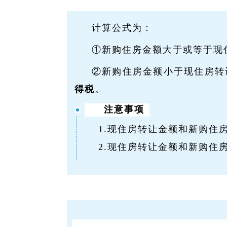
计算公式为：
①新购住房金额大于或等于现
②新购住房金额小于现住房转
得税
。
注意事项
1.现住房转让金额和新购住
2.现住房转让金额和新购住