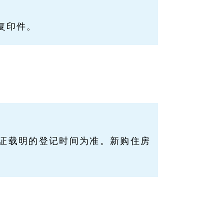
复印件。
证载明的登记时间为准。新购住房