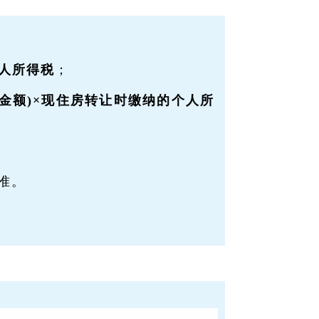
人所得税
；
金额)×现住房转让时缴纳的个人所
准。