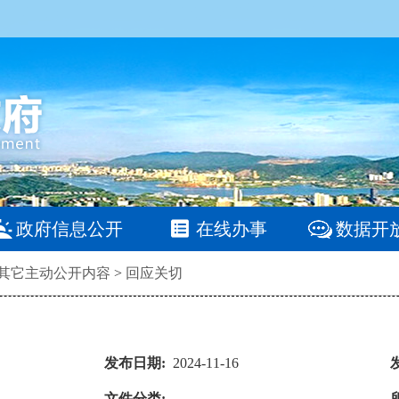
政府信息公开
在线办事
数据开
其它主动公开内容
>
回应关切
发布日期:
2024-11-16
文件分类: