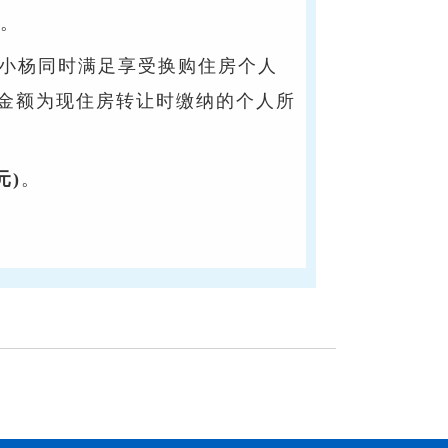
元。
小杨同时满足享受换购住房个人
金额为现住房转让时缴纳的个人所
元)
。