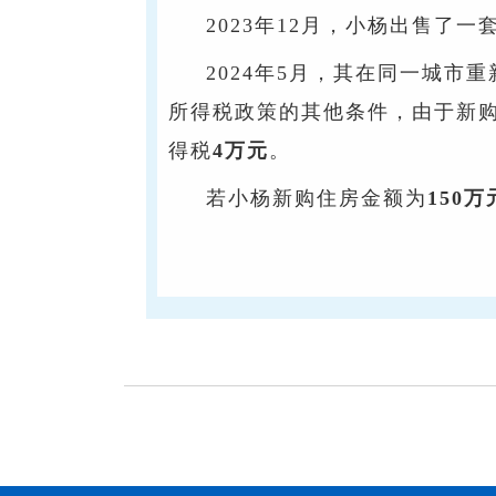
2023年12月，小杨出售了
2024年5月，其在同一城市
所得税政策的其他条件，由于新
得税
4万元
。
若小杨新购住房金额为
150万