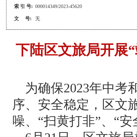
索 引 号:
000014349/2023-45620
文 号:
无
下陆区文旅局开展“
为确保202
3年中考
序、安全稳定，区文
噪
、“扫黄打非”、“安