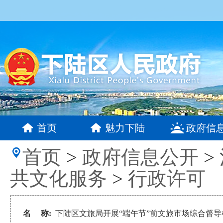
首页
魅力下陆
政府信
首页
>
政府信息公开
>
共文化服务
>
行政许可
名 称:
下陆区文旅局开展“端午节”前文旅市场综合督导