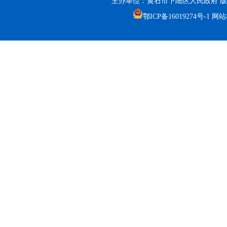
主办单位：黄石市下陆区人民政府 版
鄂ICP备16019274号-1
网站标