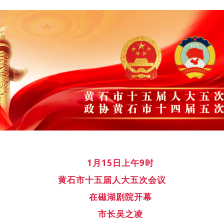
1月15日上午9时
黄石市十五届人大五次会议
在磁湖剧院开幕
市长吴之凌