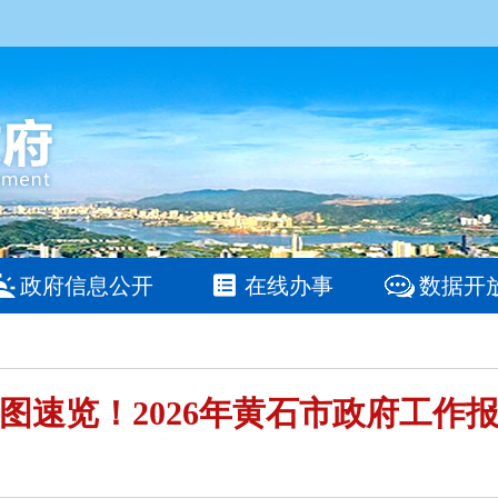
政府信息公开
在线办事
数据开
图速览！2026年黄石市政府工作