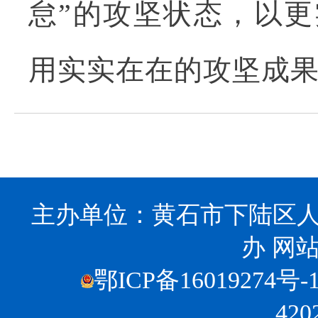
怠”的攻坚状态，以更
用实实在在的攻坚成
主办单位：黄石市下陆区人
办
网站
鄂ICP备16019274号-
420