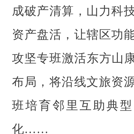
成破产清算，山力科
资产盘活，让辖区功
攻坚专班激活东方山康
布局，将沿线文旅资
班培育邻里互助典型
化……