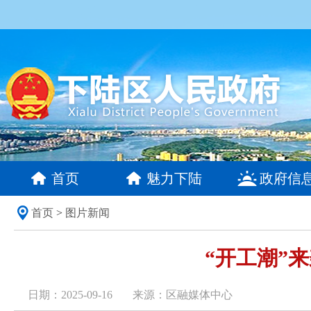
首页
魅力下陆
政府信
首页
>
图片新闻
“开工潮”
日期：2025-09-16
来源：区融媒体中心