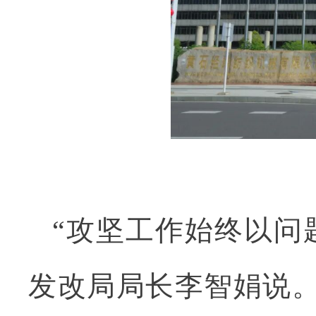
“攻坚工作始终以问
发改局局长李智娟说