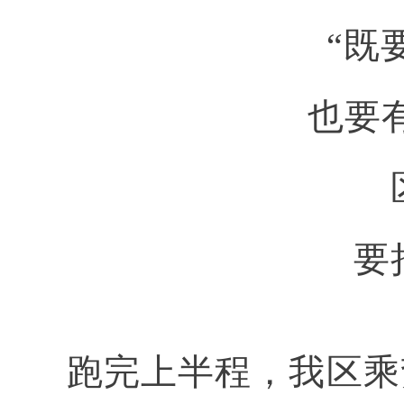
“既
也要
要
跑完上半程，我区乘