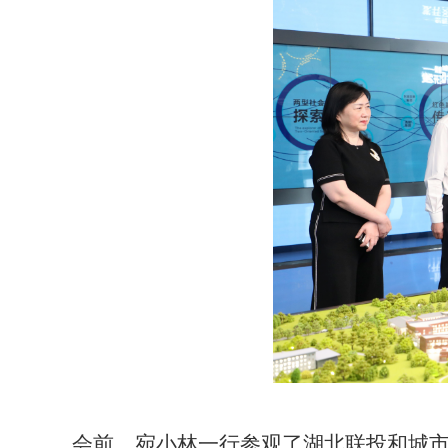
会前，宛小林一行参观了湖北联投和城