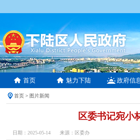
首页
魅力下陆
政府信
首页
>
图片新闻
区委书记宛小
日期：2025-05-14
来源：区委办