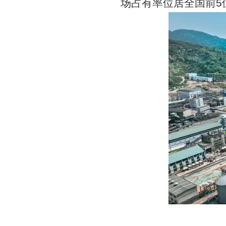
场占有率位居全国前5