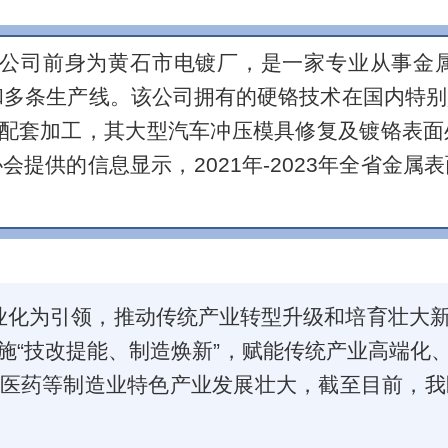
公司前身为黄石市电镀厂，是一家专业从事金属
和多条生产线。该公司拥有的硬铬技术在国内特
理配套加工，其大型汽车冲压模具修复及镀铬表
提供的信息显示，2021年-2023年全省金
业化为引领，推动传统产业转型升级和培育壮大
施“技改提能、制造焕新”，赋能传统产业高端化
医药等制造业特色产业发展壮大，截至目前，我