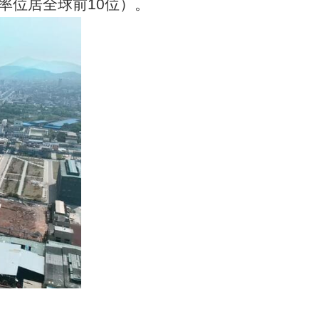
率位居全球前10位）。