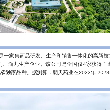
是一家集药品研发、生产和销售一体化的高新技
剂、滴丸生产企业。该公司是全国仅4家获得血
独家品种。据测算，朗天药业在2022年-20
。