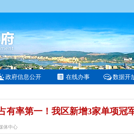
政府信息公开
在线办事
数据开
占有率第一！我区新增3家单项冠
融媒体中心