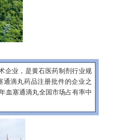
术企业，是黄石医药制剂行业规
塞通滴丸药品注册批件的企业之
23年血塞通滴丸全国市场占有率中