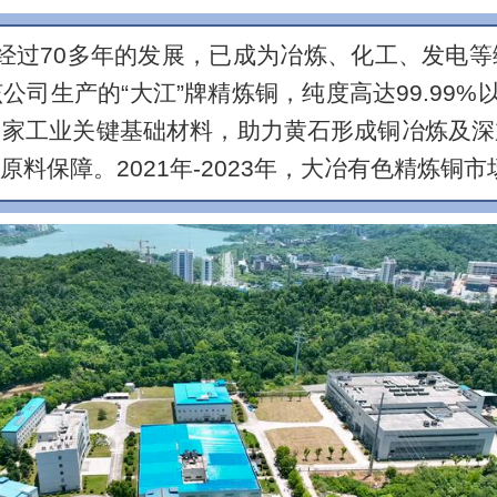
经过70多年的发展，已成为冶炼、化工、发电
司生产的“大江”牌精炼铜，纯度高达99.99%
国家工业关键基础材料，助力黄石形成铜冶炼及深
料保障。2021年-2023年，大冶有色精炼铜