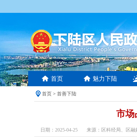
首页
魅力下陆
首页
>
首善下陆
市场
日期：2025-04-25
来源：区科经局、区