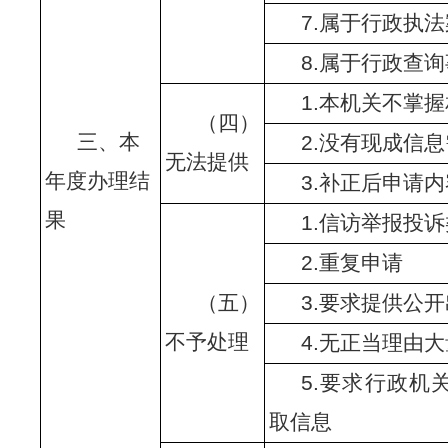
7.属于行政执
8.属于行政查
1.本机关不掌
（四）
三、本
2.没有现成信
无法提供
年度办理结
3.补正后申请
果
1.信访举报投
2.重复申请
（五）
3.要求提供公
不予处理
4.无正当理由
5.要求行政机
取信息