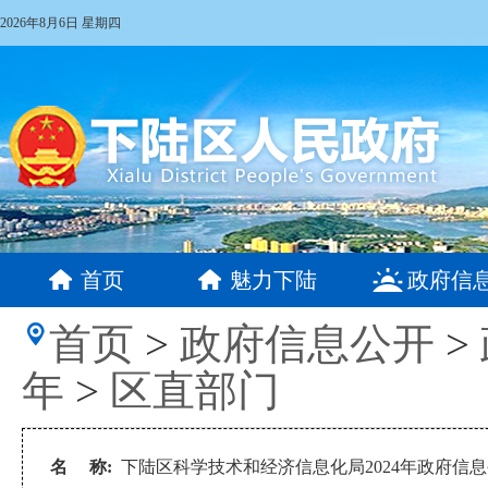
2026年8月6日 星期四
首页
魅力下陆
政府信
首页
>
政府信息公开
>
年
>
区直部门
名 称:
下陆区科学技术和经济信息化局2024年政府信