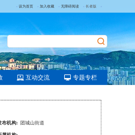
设为首页
加入收藏
无障碍阅读
长者版
放
互动交流
专题专栏
发布机构:
团城山街道
所属机构: