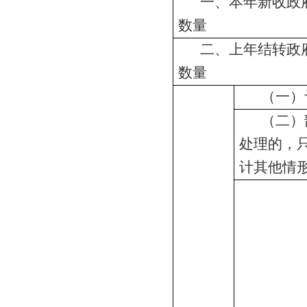
一、本年新收政
数量
二、上年结转政
数量
（一）
（二）
处理的，
计其他情