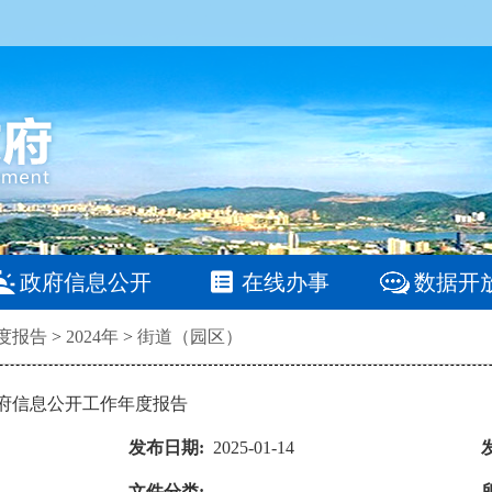
政府信息公开
在线办事
数据开
度报告
>
2024年
>
街道（园区）
政府信息公开工作年度报告
发布日期:
2025-01-14
文件分类: