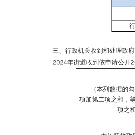
三、行政机关收到和处理政府
2024年街道
收到依申请公开2
（本列数据的勾
项加第二项之和，
项之