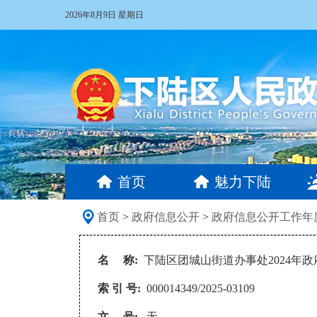
2026年8月9日 星期日
首页
魅力下陆
首页
>
政府信息公开
>
政府信息公开工作年
名 称:
下陆区团城山街道办事处2024年
索 引 号:
000014349/2025-03109
文 号:
无