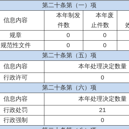
第二十条第（一）项
本年制发
本年废
信息内容
件数
止件数
规章
0
0
规范性文件
0
0
第二十条第（五）项
信息内容
本年处理决定数量
行政许可
0
第二十条第（六）项
信息内容
本年处理决定数量
行政处罚
21
行政强制
0