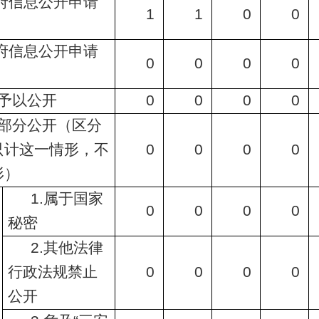
府信息公开申请
1
1
0
0
府信息公开申请
0
0
0
0
予以公开
0
0
0
0
部分公开（区分
只计这一情形，不
0
0
0
0
形）
1.属于国家
0
0
0
0
秘密
2.其他法律
行政法规禁止
0
0
0
0
公开