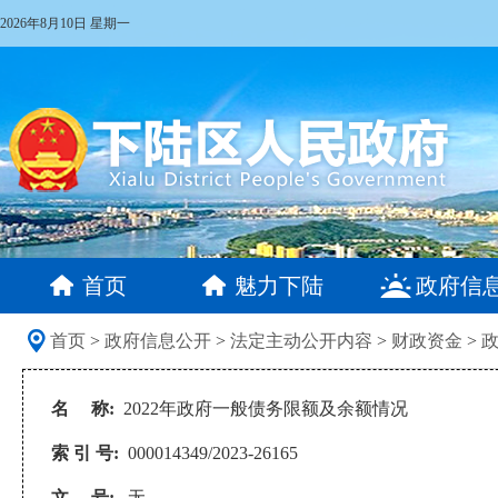
2026年8月10日 星期一
首页
魅力下陆
政府信
首页
>
政府信息公开
>
法定主动公开内容
>
财政资金
>
名 称:
2022年政府一般债务限额及余额情况
索 引 号:
000014349/2023-26165
文 号:
无